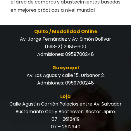
el área de compras y abastecimientos basadas
en mejores prácticas a nivel mundial.
Quito / Modalidad Online
Av. Jorge Fernández y Av. Simón Bolívar
(593-2) 2985-600
Admisiones:
0959700248
Guayaquil
Av. Las Aguas y calle 15, Urbanor 2.
Admisiones:
0959700248
Loja
Calle Agustín Carrión Palacios entre Av. Salvador
Bustamante Celi y Beethoven. Sector Jipiro.
07 – 2612419
07 – 2612340