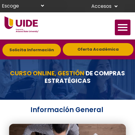
Escoge
Accesos
Oferta Académica
Solicita Información
CURSO ONLINE, GESTIÓN
DE COMPRAS
ESTRATÉGICAS
Información General