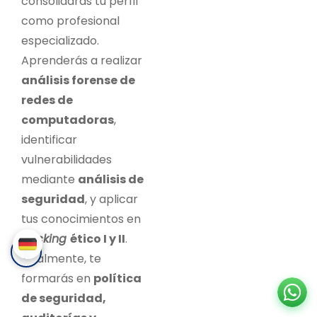
consolidarás tu perfil
como profesional
especializado.
Aprenderás a realizar
análisis forense de
redes de
computadoras
,
identificar
vulnerabilidades
mediante
análisis de
seguridad
, y aplicar
tus conocimientos en
hacking
ético I y II
.
Finalmente, te
formarás en
política
de seguridad,