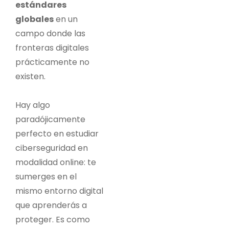
estándares
globales
en un
campo donde las
fronteras digitales
prácticamente no
existen.
Hay algo
paradójicamente
perfecto en estudiar
ciberseguridad en
modalidad online: te
sumerges en el
mismo entorno digital
que aprenderás a
proteger. Es como