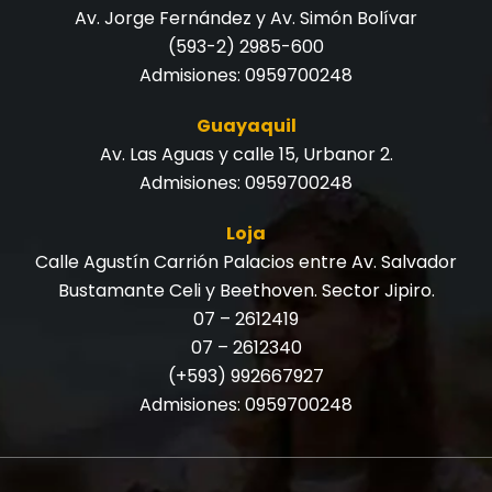
Av. Jorge Fernández y Av. Simón Bolívar
(593-2) 2985-600
Admisiones:
0959700248
Guayaquil
Av. Las Aguas y calle 15, Urbanor 2.
Admisiones:
0959700248
Loja
Calle Agustín Carrión Palacios entre Av. Salvador
Bustamante Celi y Beethoven. Sector Jipiro.
07 – 2612419
07 – 2612340
(+593) 992667927
Admisiones:
0959700248