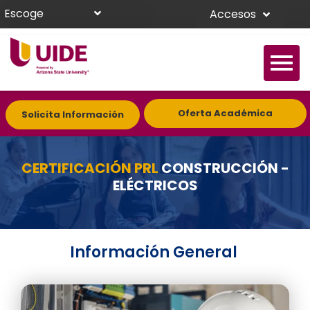
Escoge
Accesos
Oferta Académica
Solicita Información
CERTIFICACIÓN PRL
CONSTRUCCIÓN -
ELÉCTRICOS
Información General