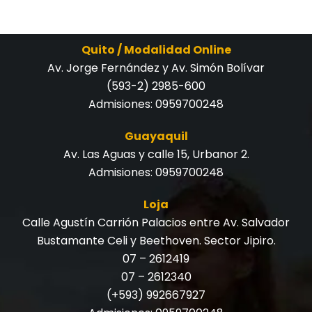
Quito / Modalidad Online
Av. Jorge Fernández y Av. Simón Bolívar
(593-2) 2985-600
Admisiones:
0959700248
Guayaquil
Av. Las Aguas y calle 15, Urbanor 2.
Admisiones:
0959700248
Loja
Calle Agustín Carrión Palacios entre Av. Salvador
Bustamante Celi y Beethoven. Sector Jipiro.
07 – 2612419
07 – 2612340
(+593) 992667927