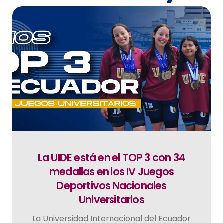
La UIDE está en el TOP 3 con 34
medallas en los IV Juegos
Deportivos Nacionales
Universitarios
La Universidad Internacional del Ecuador