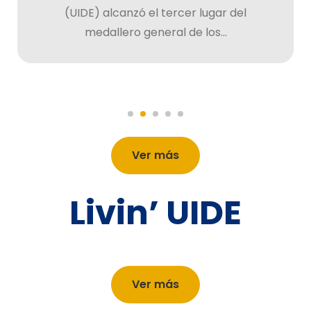
(UIDE) alcanzó el tercer lugar del
medallero general de los...
Ver más
Livin’ UIDE
Ver más