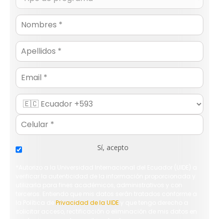
Email
Sí, acepto
*Autorizo a la Universidad Internacional del Ecuador (UIDE) a
verificar la autenticidad de la información proporcionada y
utilizarla para fines académicos, administrativos y con
terceros. Entiendo que mis datos serán tratados conforme a
la Política de
Privacidad de la UIDE
y que tengo derecho a
solicitar acceso, rectificación o eliminación de mis datos en