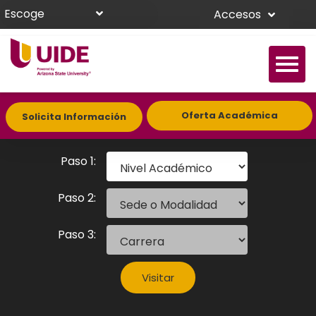
Escoge
Accesos
Oferta Académica
Solicita Información
Nivel Académico
Paso 1:
Sede o Modalidad
Paso 2:
Carrera
Paso 3:
Visitar