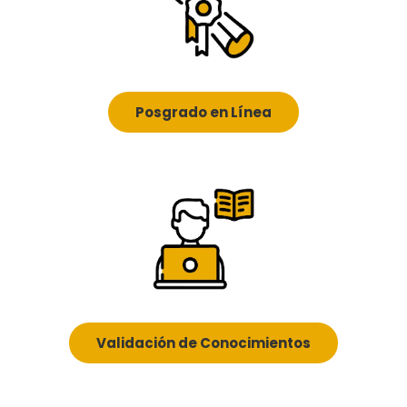
Posgrado en Línea
Validación de Conocimientos