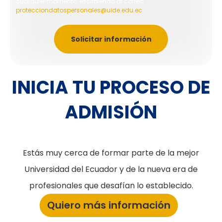
cualquier momento, escribiendo al correo:
protecciondatospersonales@uide.edu.ec
Solicitar información
INICIA TU PROCESO DE
ADMISIÓN
Estás muy cerca de formar parte de la mejor
Universidad del Ecuador y de la nueva era de
profesionales que desafían lo establecido.
Quiero más información