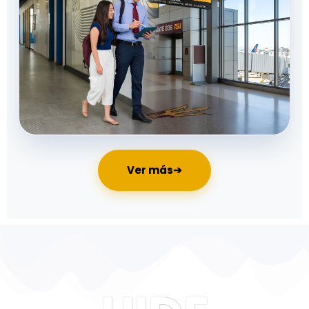
Ver más
➔